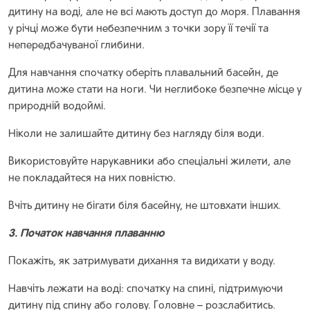
дитину на воді, але не всі мають доступ до моря. Плавання
у річці може бути небезпечним з точки зору її течії та
непередбачуваної глибини.
Для навчання спочатку оберіть плавальний басейн, де
дитина може стати на ноги. Чи неглибоке безпечне місце у
природній водоймі.
Ніколи не залишайте дитину без нагляду біля води.
Використовуйте нарукавники або спеціальні жилети, але
не покладайтеся на них повністю.
Вчіть дитину не бігати біля басейну, не штовхати інших.
3. Початок навчання плаванню
Покажіть, як затримувати дихання та видихати у воду.
Навчіть лежати на воді: спочатку на спині, підтримуючи
дитину під спину або голову. Головне – розслабитись.