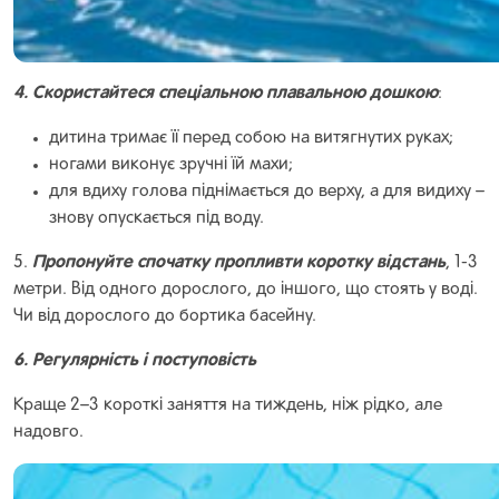
4. Скористайтеся спеціальною плавальною дошкою
:
дитина тримає її перед собою на витягнутих руках;
ногами виконує зручні їй махи;
для вдиху голова піднімається до верху, а для видиху –
знову опускається під воду.
Пропонуйте спочатку пропливти коротку відстань
5.
, 1-3
метри. Від одного дорослого, до іншого, що стоять у воді.
Чи від дорослого до бортика басейну.
6. Регулярність і поступовість
Краще 2–3 короткі заняття на тиждень, ніж рідко, але
надовго.