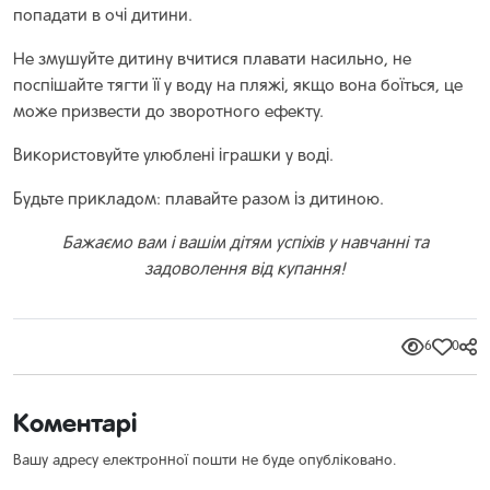
попадати в очі дитини.
Не змушуйте дитину вчитися плавати насильно, не
поспішайте тягти її у воду на пляжі, якщо вона боїться, це
може призвести до зворотного ефекту.
Використовуйте улюблені іграшки у воді.
Будьте прикладом: плавайте разом із дитиною.
Бажаємо вам і вашім дітям успіхів у навчанні та
задоволення від купання!
6
0
Коментарі
Вашу адресу електронної пошти не буде опубліковано.