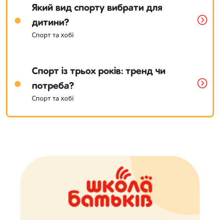
Який вид спорту вибрати для
дитини?
Спорт та хобі
Спорт із трьох років: тренд чи
потреба?
Спорт та хобі