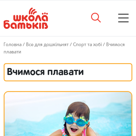
Головна
/
Все для дошкільнят
/
Спорт та хобі
/ Вчимося
плавати
Вчимося плавати