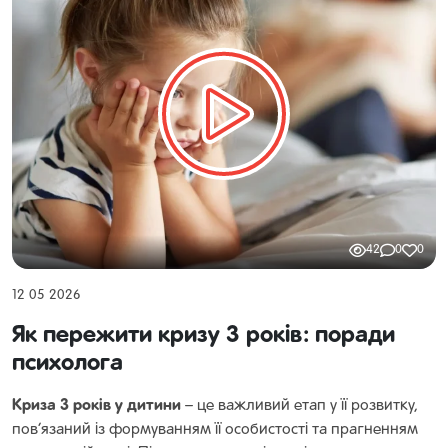
Прослухати […]
42
0
0
12 05 2026
Як пережити кризу 3 років: поради
психолога
Криза 3 років у дитини
– це важливий етап у її розвитку,
пов’язаний із формуванням її особистості та прагненням