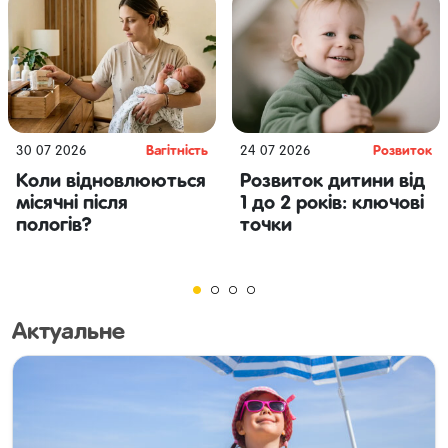
Вагітність
Розвиток
30 07 2026
24 07 2026
тоддлерів (1-4
Коли відновлюються
Розвиток дитини від
р.)
місячні після
1 до 2 років: ключові
пологів?
точки
Актуальне