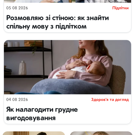
Підлітки
05 08 2026
Розмовляю зі стіною: як знайти
спільну мову з підлітком
Здоров'я та догляд
04 08 2026
Як налагодити грудне
вигодовування