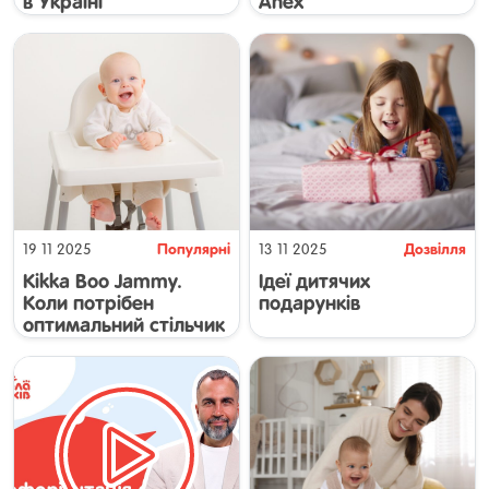
в Україні
Anex
Популярні
Дозвілля
19 11 2025
13 11 2025
Kikka Boo Jammy.
Ідеї дитячих
Коли потрібен
подарунків
оптимальний стільчик
для годування