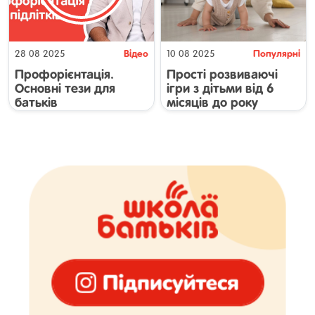
Відео
Популярні
28 08 2025
10 08 2025
семінари
Профорієнтація.
Прості розвиваючі
Основні тези для
ігри з дітьми від 6
батьків
місяців до року