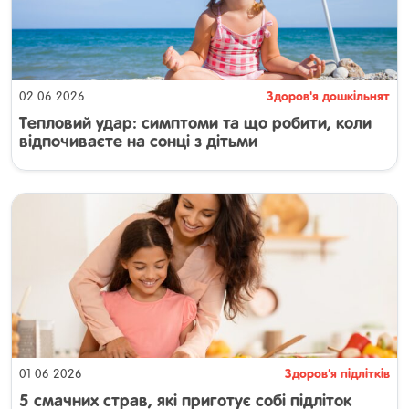
Здоров'я дошкільнят
02 06 2026
Тепловий удар: симптоми та що робити, коли
відпочиваєте на сонці з дітьми
Здоров'я підлітків
01 06 2026
5 смачних страв, які приготує собі підліток