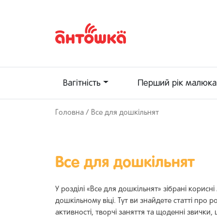
Вагітність
Перший рік малюка
Головна
/ Все для дошкільнят
Все для дошкільнят
У розділі «Все для дошкільнят» зібрані корисні
дошкільному віці. Тут ви знайдете статті про 
активності, творчі заняття та щоденні звич