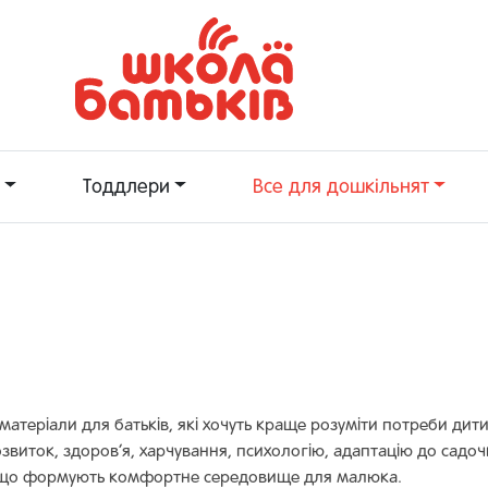
Тоддлери
Все для дошкільнят
 матеріали для батьків, які хочуть краще розуміти потреби дит
розвиток, здоров’я, харчування, психологію, адаптацію до садоч
ки, що формують комфортне середовище для малюка.