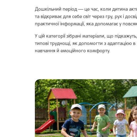
Дошкільний період — це час, коли дитина акт
та відкриває для себе світ через гру, рух і до
практичної інформації, яка допомагає у повся
У цій категорії зібрані матеріали, що підкажут
типові труднощі, як допомогти з адаптацією в
навчання й емоційного комфорту.