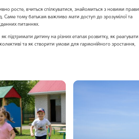
ивно росте, вчиться спілкуватися, знайомиться з новими прав
свід. Саме тому батькам важливо мати доступ до зрозумілої та
кденних питаннях.
ь, як підтримати дитину на різних етапах розвитку, як реагувати
 колективі та як створити умови для гармонійного зростання,