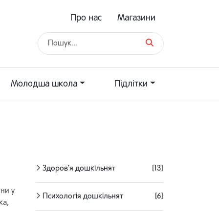
Про нас
Магазини
Молодша школа
Підлітки
Здоров'я дошкільнят
[13]
ини у
Психологія дошкільнят
[6]
ка,