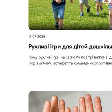
17 07 2026
Рухливі ігри для дітей дошкіль
Чому рухливі ігри на свіжому повітрі важливі д
ігор з м’ячем, естафет та командних спортивни