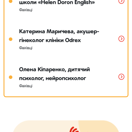
школи «Helen Doron English»
Фахівці
Катерина Маричева, акушер-
гінеколог клініки Odrex
Фахівці
Олена Кіпаренко, дитячий
психолог, нейропсихолог
Фахівці