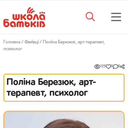
Головна
/
Фахівці
/ Поліна Березюк, арт-терапевт,
психолог
125
0
0
Поліна Березюк, арт-
терапевт, психолог