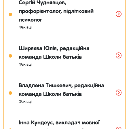
Сергій Чуднявцев,
профорієнтолог, підлітковий
психолог
Фахівці
Ширяєва Юлія, редакційна
команда Школи батьків
Фахівці
Владлена Тишкевич, редакційна
команда Школи батьків
Фахівці
Інна Кундеус, викладач мовної