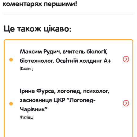
коментарях першими!
Це також цікаво:
Максим Рудич, вчитель біології,
біотехнолог, Освітній холдинг A+
Фахівці
Ірина Фурса, логопед, психолог,
засновниця ЦКР “Логопед-
Чарівник”
Фахівці