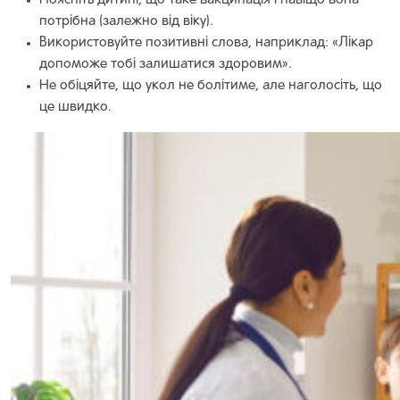
Поясніть дитині, що таке вакцинація і навіщо вона
потрібна (залежно від віку).
Використовуйте позитивні слова, наприклад: «Лікар
допоможе тобі залишатися здоровим».
Не обіцяйте, що укол не болітиме, але наголосіть, що
це швидко.