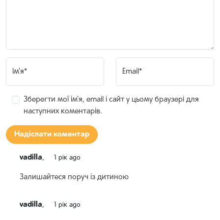
Ім'я*
Email*
Зберегти мої ім'я, email і сайт у цьому браузері для
наступних коментарів.
vadilla
,
1 рік ago
Залишайтеся поруч із дитиною
vadilla
,
1 рік ago