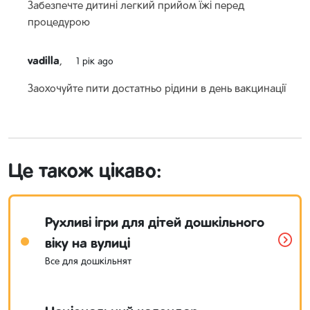
Забезпечте дитині легкий прийом їжі перед
процедурою
vadilla
,
1 рік ago
Заохочуйте пити достатньо рідини в день вакцинації
Це також цікаво:
Рухливі ігри для дітей дошкільного
віку на вулиці
Все для дошкільнят