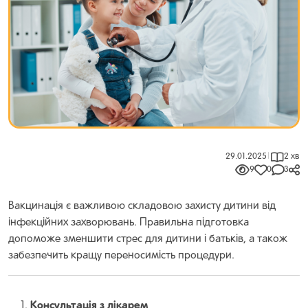
29.01.2025
|
2 хв
9
0
3
Вакцинація є важливою складовою захисту дитини від
інфекційних захворювань. Правильна підготовка
допоможе зменшити стрес для дитини і батьків, а також
забезпечить кращу переносимість процедури.
Консультація з лікарем