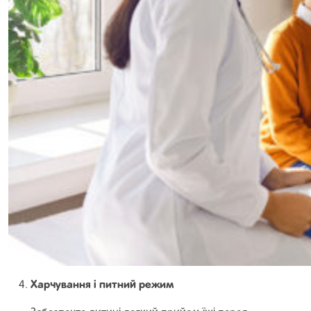
Харчування і питний режим