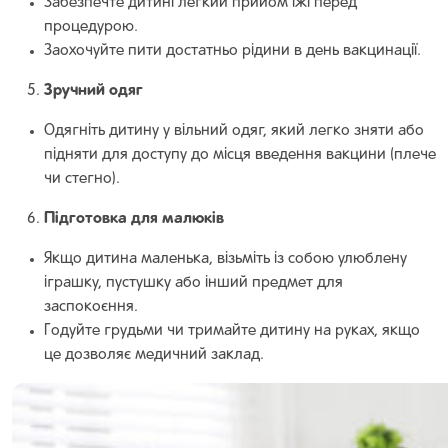
Забезпечте дитині легкий прийом їжі перед
процедурою.
Заохочуйте пити достатньо рідини в день вакцинації.
Зручний одяг
Одягніть дитину у вільний одяг, який легко зняти або
підняти для доступу до місця введення вакцини (плече
чи стегно).
Підготовка для малюків
Якщо дитина маленька, візьміть із собою улюблену
іграшку, пустушку або інший предмет для
заспокоєння.
Годуйте грудьми чи тримайте дитину на руках, якщо
це дозволяє медичний заклад.