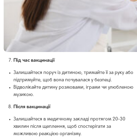
Під час вакцинації
Залишайтеся поруч із дитиною, тримайте її за руку або
підтримуйте, щоб вона почувалася у безпеці.
Відволікайте дитину розмовами, іграми чи улюбленою
музикою.
Після вакцинації
Залишайтеся в медичному закладі протягом 20-30
хвилин після щеплення, щоб спостерігати за
можливою реакцією організму.