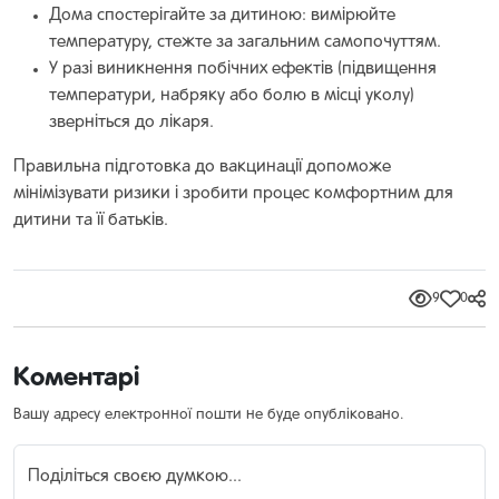
Дома спостерігайте за дитиною: вимірюйте
температуру, стежте за загальним самопочуттям.
У разі виникнення побічних ефектів (підвищення
температури, набряку або болю в місці уколу)
зверніться до лікаря.
Правильна підготовка до вакцинації допоможе
мінімізувати ризики і зробити процес комфортним для
дитини та її батьків.
9
0
Коментарі
Вашу адресу електронної пошти не буде опубліковано.
Поділіться своєю думкою...