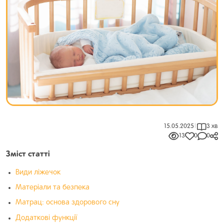
15.05.2025
|
3 хв
13
0
0
Зміст статті
Види ліжечок
Матеріали та безпека
Матрац: основа здорового сну
Додаткові функції