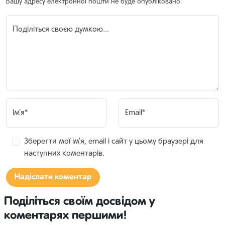
Вашу адресу електронної пошти не буде опубліковано.
Поділіться своєю думкою...
Ім'я*
Email*
Зберегти мої ім'я, email і сайт у цьому браузері для
наступних коментарів.
Поділіться своїм досвідом у
коментарях першими!