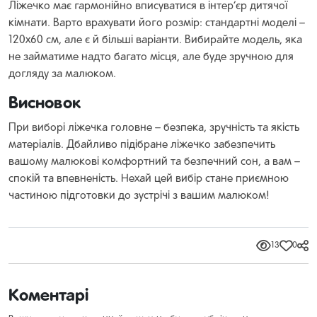
Ліжечко має гармонійно вписуватися в інтер’єр дитячої
кімнати. Варто врахувати його розмір: стандартні моделі –
120х60 см, але є й більші варіанти. Вибирайте модель, яка
не займатиме надто багато місця, але буде зручною для
догляду за малюком.
Висновок
При виборі ліжечка головне – безпека, зручність та якість
матеріалів. Дбайливо підібране ліжечко забезпечить
вашому малюкові комфортний та безпечний сон, а вам –
спокій та впевненість. Нехай цей вибір стане приємною
частиною підготовки до зустрічі з вашим малюком!
13
0
Коментарі