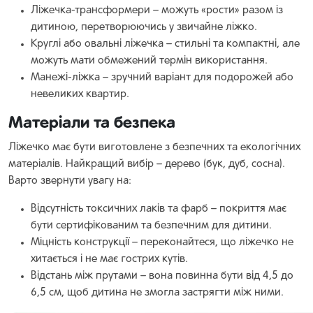
Ліжечка-трансформери – можуть «рости» разом із
дитиною, перетворюючись у звичайне ліжко.
Круглі або овальні ліжечка – стильні та компактні, але
можуть мати обмежений термін використання.
Манежі-ліжка – зручний варіант для подорожей або
невеликих квартир.
Матеріали та безпека
Ліжечко має бути виготовлене з безпечних та екологічних
матеріалів. Найкращий вибір – дерево (бук, дуб, сосна).
Варто звернути увагу на:
Відсутність токсичних лаків та фарб – покриття має
бути сертифікованим та безпечним для дитини.
Міцність конструкції – переконайтеся, що ліжечко не
хитається і не має гострих кутів.
Відстань між прутами – вона повинна бути від 4,5 до
6,5 см, щоб дитина не змогла застрягти між ними.