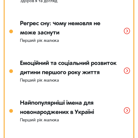
Здоров'я та догляд
Регрес сну: чому немовля не
може заснути
Перший рік малюка
Емоційний та соціальний розвиток
дитини першого року життя
Перший рік малюка
Найпопулярніші імена для
новонароджених в Україні
Перший рік малюка