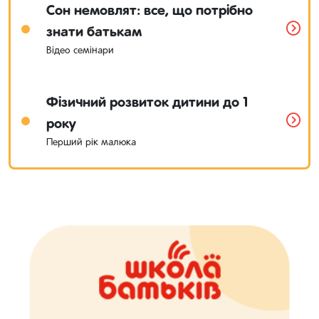
Сон немовлят: все, що потрібно
знати батькам
Відео семінари
Фізичний розвиток дитини до 1
року
Перший рік малюка