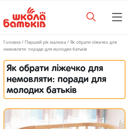
Головна
/
Перший рік малюка
/ Як обрати ліжечко для
немовляти: поради для молодих батьків
Як обрати ліжечко для
немовляти: поради для
молодих батьків