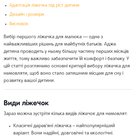
Адаптація ліжечка під ріст дитини
Дизайн і розміри
Висновок
Вибір першого ліжечка для малюка — одне з
найважливіших рішень для майбутніх батьків. Адже
дитина проводить у ньому більшу частину перших місяців
життя, тому важливо забезпечити їй комфорт і безпеку. У
цій статті розглянемо основні критерії вибору ліжечка для
немовляти, щоб воно стало затишним місцем для сну і
розвитку вашої дитини.
Види ліжечок
Зараз можна зустріти кілька видів ліжечок для немовлят:
Класичні дерев’яні ліжечка – найпопулярніший
варіант. Вони надійні, довговічні та екологічні.