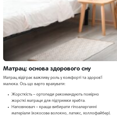
Матрац: основа здорового сну
Матрац відіграє важливу роль у комфорті та здоров’ї
малюка. Ось що варто врахувати:
Жорсткість – ортопеди рекомендують помірно
жорсткі матраци для підтримки хребта.
Наповнювач – краще вибирати гіпоалергенні
матеріали (кокосове волокно, латекс, холлофайбер).