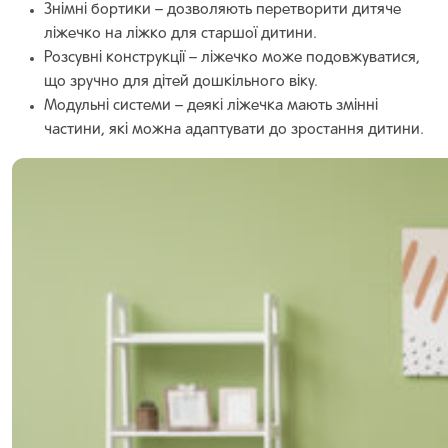
Знімні бортики – дозволяють перетворити дитяче
ліжечко на ліжко для старшої дитини.
Розсувні конструкції – ліжечко може подовжуватися,
що зручно для дітей дошкільного віку.
Модульні системи – деякі ліжечка мають змінні
частини, які можна адаптувати до зростання дитини.