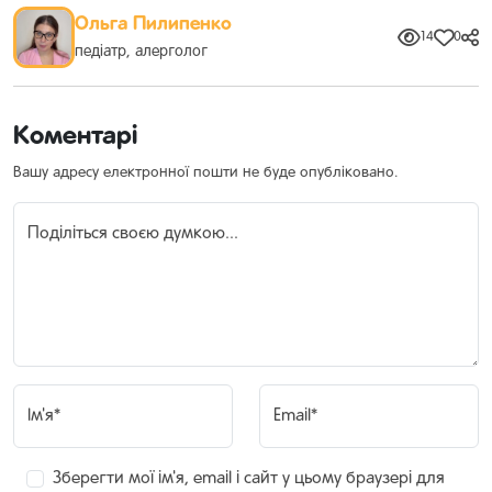
Ольга Пилипенко
14
0
педіатр, алерголог
Коментарі
Вашу адресу електронної пошти не буде опубліковано.
Поділіться своєю думкою...
Ім'я*
Email*
Зберегти мої ім'я, email і сайт у цьому браузері для