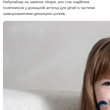
Небулайзер не замінює лікаря, але стає надійним
помічником у домашній аптечці для дітей із частими
захворюваннями дихальних шляхів.