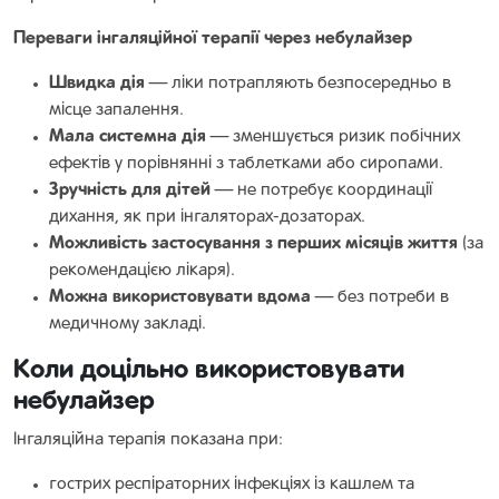
Переваги інгаляційної терапії через небулайзер
Швидка дія
— ліки потрапляють безпосередньо в
місце запалення.
Мала системна дія
— зменшується ризик побічних
ефектів у порівнянні з таблетками або сиропами.
Зручність для дітей
— не потребує координації
дихання, як при інгаляторах-дозаторах.
Можливість застосування з перших місяців життя
(за
рекомендацією лікаря).
Можна використовувати вдома
— без потреби в
медичному закладі.
Коли доцільно використовувати
небулайзер
Інгаляційна терапія показана при:
гострих респіраторних інфекціях із кашлем та