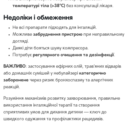
температурі тіла (>38°C)
без консультації лікаря.
Недоліки і обмеження
Не всі препарати підходять для інгаляцій.
забруднення пристрою
Можливе
при неправильному
догляді.
Деякі діти бояться шуму компресора.
регулярного очищення та дезінфекції
Потребує
.
ВАЖЛИВО
: застосування ефірних олій, трав’яних відварів
категорично
або домашніх сумішей у небулайзері
заборонене
через ризик бронхоспазму та алергічних
реакцій.
Розуміння механізмів розвитку захворювання, правильне
використання інгаляційної терапії та створення
сприятливих умов для дихання дитини — ключ до
швидкого одужання та профілактики рецидивів.