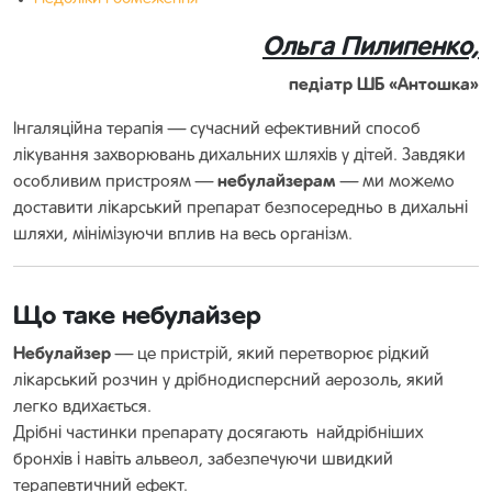
Ольга Пилипенко,
педіатр ШБ «Антошка»
Інгаляційна терапія — сучасний ефективний способ
лікування захворювань дихальних шляхів у дітей. Завдяки
небулайзерам
особливим пристроям —
— ми можемо
доставити лікарський препарат безпосередньо в дихальні
шляхи, мінімізуючи вплив на весь організм.
Що таке небулайзер
Небулайзер
— це пристрій, який перетворює рідкий
лікарський розчин у дрібнодисперсний аерозоль, який
легко вдихається.
Дрібні частинки препарату досягають найдрібніших
бронхів і навіть альвеол, забезпечуючи швидкий
терапевтичний ефект.