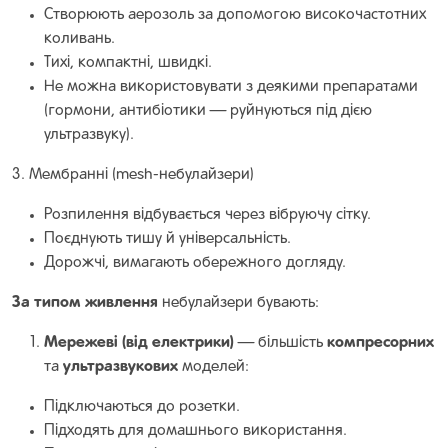
Створюють аерозоль за допомогою високочастотних
коливань.
Тихі, компактні, швидкі.
Не можна використовувати з деякими препаратами
(гормони, антибіотики — руйнуються під дією
ультразвуку).
3. Мембранні (mesh-небулайзери)
Розпилення відбувається через вібруючу сітку.
Поєднують тишу й універсальність.
Дорожчі, вимагають обережного догляду.
За типом живлення
небулайзери бувають:
Мережеві (від електрики)
компресорних
— більшість
ультразвукових
та
моделей:
Підключаються до розетки.
Підходять для домашнього використання.