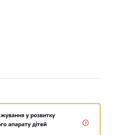
 жування у розвитку
го апарату дітей