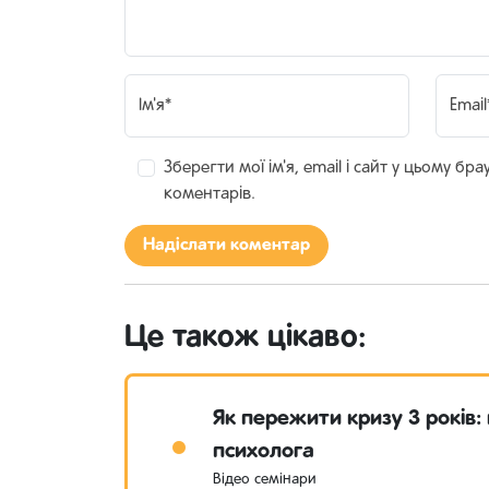
Ім'я*
Email
Зберегти мої ім'я, email і сайт у цьому бр
коментарів.
Це також цікаво:
Як пережити кризу 3 років:
психолога
Відео семінари