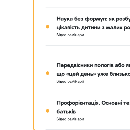
Наука без формул: як розб
цікавість дитини з малих ро
Відео семінари
Передвісники пологів або я
що «цей день» уже близьк
Відео семінари
Профорієнтація. Основні те
батьків
Відео семінари