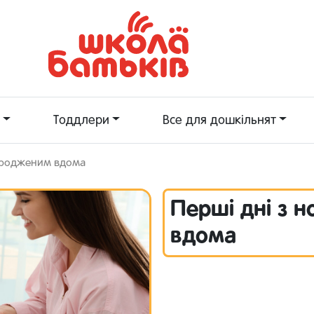
Тоддлери
Все для дошкільнят
народженим вдома
Перші дні з 
вдома