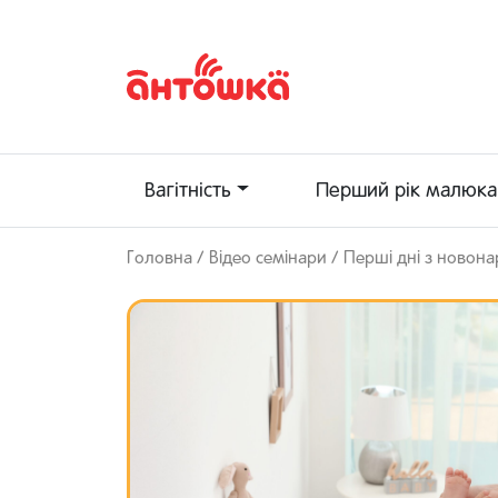
Вагітність
Перший рік малюка
Головна
/
Відео семінари
/ Перші дні з ново