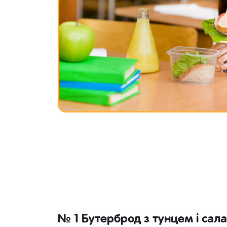
№ 1 Бутерброд з тунцем і сал