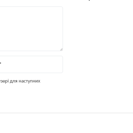
*
аузері для наступних