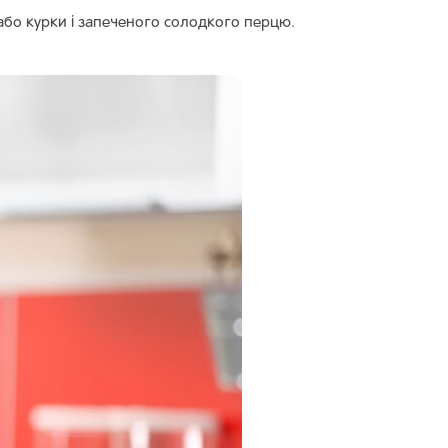
або курки і запеченого солодкого перцю.