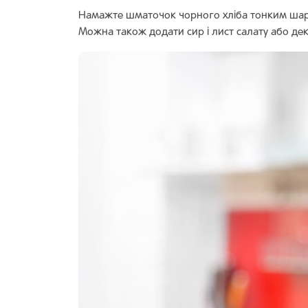
Намажте шматочок чорного хліба тонким шаром
Можна також додати сир і лист салату або дек