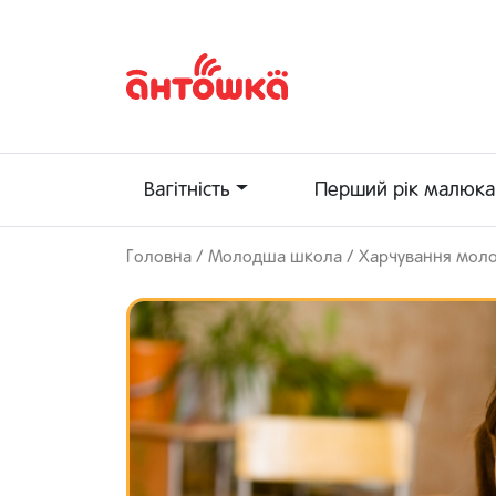
Вагітність
Перший рік малюка
Головна
/
Молодша школа
/
Харчування мол