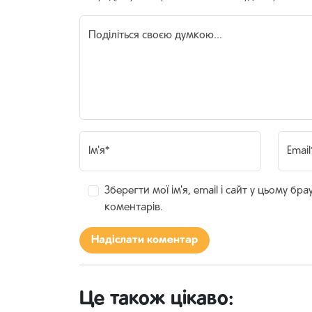
Поділіться своєю думкою...
Ім'я*
Email
Зберегти мої ім'я, email і сайт у цьому бр
коментарів.
Це також цікаво: