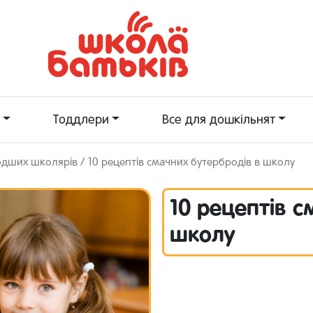
Тоддлери
Все для дошкільнят
одших школярів
/ 10 рецептів смачних бутербродів в школу
10 рецептів с
школу