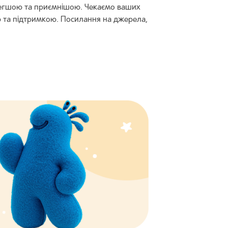
с легшою та приємнішою. Чекаємо ваших
ю та підтримкою. Посилання на джерела,