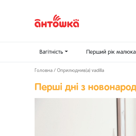
Вагітність
Перший рік малюка
Головна
/ Оприлюднив(а) vadilla
Перші дні з новонар