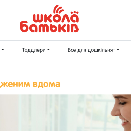
Тоддлери
Все для дошкільнят
одженим вдома