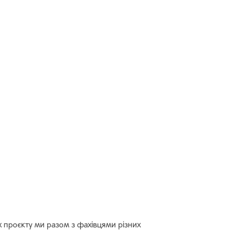
х проєкту ми разом з фахівцями різних