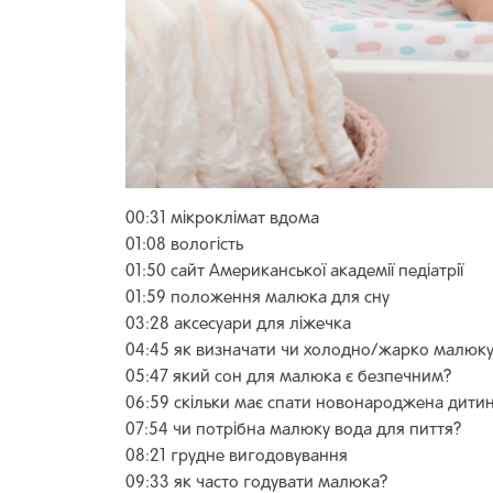
00:31 мікроклімат вдома
01:08 вологість
01:50 сайт Американської академії педіатрії
01:59 положення малюка для сну
03:28 аксесуари для ліжечка
04:45 як визначати чи холодно/жарко малюк
05:47 який сон для малюка є безпечним?
06:59 скільки має спати новонароджена дити
07:54 чи потрібна малюку вода для пиття?
08:21 грудне вигодовування
09:33 як часто годувати малюка?