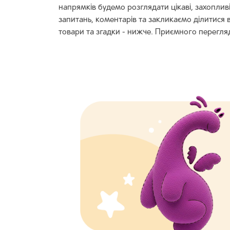
напрямків будемо розглядати цікаві, захопли
запитань, коментарів та закликаємо ділитися
товари та згадки - нижче. Приємного перегля